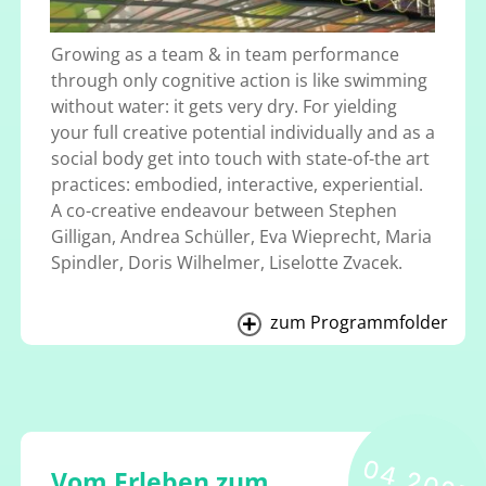
Growing as a team & in team performance
through only cognitive action is like swimming
without water: it gets very dry. For yielding
your full creative potential individually and as a
social body get into touch with state-of-the art
practices: embodied, interactive, experiential.
A co-creative endeavour between Stephen
Gilligan, Andrea Schüller, Eva Wieprecht, Maria
Spindler, Doris Wilhelmer, Liselotte Zvacek.
zum Programmfolder
04 2025
Vom Erleben zum