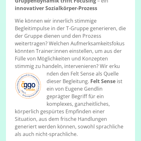
Gruppendynamik trifft Focusing
– ein
innovativer Sozialkörper-Prozess
Wie können wir innerlich stimmige
Begleitimpulse in der T-Gruppe generieren, die
der Gruppe dienen und den Prozess
weitertragen? Welchen Aufmerksamkeitsfokus
könnten Trainer:innen einstellen, um aus der
Fülle von Möglichkeiten und Konzepten
stimmig zu handeln, intervenieren? Wir erku
nden den Felt Sense als Quelle
dieser Begleitung.
Felt Sense
ist
ein von Eugene Gendlin
geprägter Begriff für ein
komplexes, ganzheitliches,
körperlich gespürtes Empfinden einer
Situation, aus dem frische Handlungen
generiert werden können, sowohl sprachliche
als auch nicht-sprachliche.